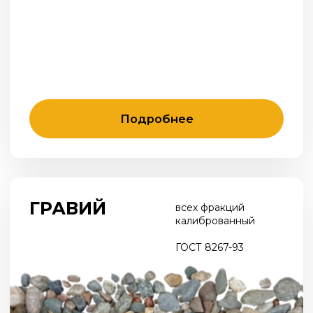
Подробнее
ВТОРИЧНЫЙ
ГОСТ 32495-2013
ГОСТ 72255-2025
БЕТОННЫЙ
ЩЕБЕНЬ
Подробнее
ФАСОВАННЫЕ
гравий, щебень,
песок, керамзит
МАТЕРИАЛЫ