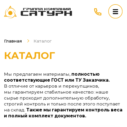
Главная
Каталог
КАТАЛОГ
Мы предлагаем материалы,
полностью
соответствующие ГОСТ или ТУ Заказчика.
В отличие от карьеров и перекупщиков,
мы гарантируем стабильное качество: наше
сырье проходит дополнительную обработку,
строгий контроль и только после этого поступает
на склад.
Также мы гарантируем контроль веса
и полный комплект документов.
ЩЕБЕНЬ
из гранита и гравия:
ГОСТ 8267-93
ГОСТ 32703-2014