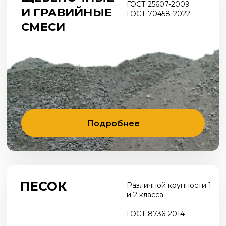
ПЕСОК
Различной крупности 1
и 2 класса
ГОСТ 8736-2014
Подробнее
ГРАВИЙ
всех фракций
калиброванный
ГОСТ 8267-93