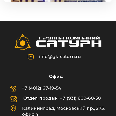
"ДИОНА"