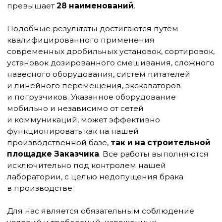
НАШИ
ФОТО
Все фотографии на этом сайте сделаны нами и
демонстрируют реальные процессы,
оборудование и продукцию именно нашего
производства. Чужие изображения здесь не
используются
info@gk-saturn.ru