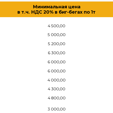
4 500,00
5 000,00
5 200,00
6 300,00
6 000,00
6 000,00
4 000,00
4 300,00
4 800,00
3 000,00
3 000,00