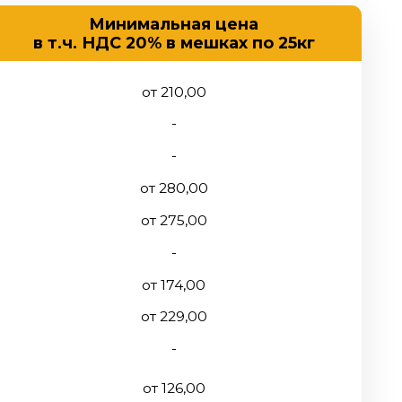
от 210,00
-
-
от 280,00
от 275,00
-
от 174,00
от 229,00
-
от 126,00
от 118,00