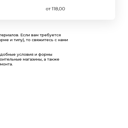
 вам требуется
о свяжитесь с нами
ия и формы
зины, а также
нно нашего